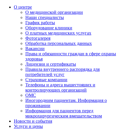
О центре
О медицинской организации
Наши специалисты
График работы
Оборудование клиники
О платных медицинских услугах
Фотогалерея
Обработка персональных данных
Вакансии
Права и обязанности граждан в сфере охраны
здоровья
Лицензии и сертификаты
Правила внутреннего распорядка для
потребителей услуг
Страховые компании
Телефоны и адреса вышестоящих и
контролирующих организаций
ОМС
Иногородним пациентам. Информация о
проживании
Информация для пациентов перед
микрохирургическим вмешательством
Новости и события
Услуги и цены