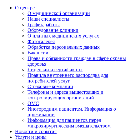
О центре
О медицинской организации
Наши специалисты
График работы
Оборудование клиники
О платных медицинских услугах
Фотогалерея
Обработка персональных данных
Вакансии
Права и обязанности граждан в сфере охраны
здоровья
Лицензии и сертификаты
Правила внутреннего распорядка для
потребителей услуг
Страховые компании
Телефоны и адреса вышестоящих и
контролирующих организаций
ОМС
Иногородним пациентам. Информация о
проживании
Информация для пациентов перед
микрохирургическим вмешательством
Новости и события
Услуги и цены