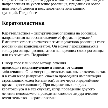
направленная на укрепление роговицы, придание ей более
правильной формы и восстановление зрительных
функций. Подробнее
Кератопластика
Кератопластика
– хирургическая операция на роговице,
направленная на восстановление её формы и функций.
Вмешательство заключается в замене участков роговицы глаза
роговичным трансплантатом. Он может пересаживаться в
толщу роговицы, располагаться на передних слоях роговицы
или их замещать. Подробнее
Выбор того или иного метода лечения
происходит
индивидуально
и зависит от
стадии
заболевания
. Они могут применяться как самостоятельно, так
и в комплексе (например, сначала проводится имплантация
стромальных колец (сегментов), затем через определённое
время – кросс-линкинг). При выраженных стадиях
кератоконуса и в тех случаях, когда проведение другого
лечения невозможно, проводится сложное хирургическое
вмешательство – кератопластика.