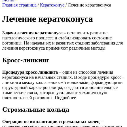
Главная страница
/
Кератоконус
/
Лечение кератоконуса
Лечение кератоконуса
Задача лечения кератоконуса
– остановить развитие
патологического процесса и стабилизировать состояние
роговицы. На начальных и развитых стадиях заболевания для
лечения кератоконуса применяют различные методы.
Кросс-линкинг
Процедура кросс-линкинга
– один из способов лечения
кератоконуса на начальных стадиях. В ходе процедуры кросс-
линкинга между коллагеновыми волокнами, формирующими
структурный каркас роговицы, создаются дополнительные
химические связи, которые усиливают механическую
плотность всей роговицы. Подробнее
Стромальные кольца
Операция по имплантации стромальных колец
–
современная методика хирургического лечения кератоконуса,