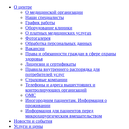
О центре
О медицинской организации
Наши специалисты
График работы
Оборудование клиники
О платных медицинских услугах
Фотогалерея
Обработка персональных данных
Вакансии
Права и обязанности граждан в сфере охраны
здоровья
Лицензии и сертификаты
Правила внутреннего распорядка для
потребителей услуг
Страховые компании
Телефоны и адреса вышестоящих и
контролирующих организаций
ОМС
Иногородним пациентам. Информация о
проживании
Информация для пациентов перед
микрохирургическим вмешательством
Новости и события
Услуги и цены