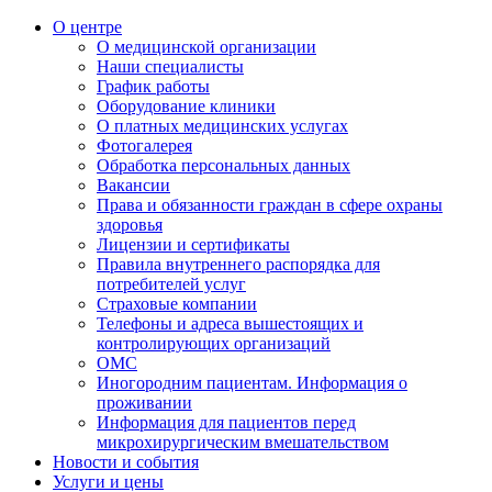
О центре
О медицинской организации
Наши специалисты
График работы
Оборудование клиники
О платных медицинских услугах
Фотогалерея
Обработка персональных данных
Вакансии
Права и обязанности граждан в сфере охраны
здоровья
Лицензии и сертификаты
Правила внутреннего распорядка для
потребителей услуг
Страховые компании
Телефоны и адреса вышестоящих и
контролирующих организаций
ОМС
Иногородним пациентам. Информация о
проживании
Информация для пациентов перед
микрохирургическим вмешательством
Новости и события
Услуги и цены