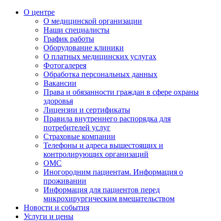
О центре
О медицинской организации
Наши специалисты
График работы
Оборудование клиники
О платных медицинских услугах
Фотогалерея
Обработка персональных данных
Вакансии
Права и обязанности граждан в сфере охраны
здоровья
Лицензии и сертификаты
Правила внутреннего распорядка для
потребителей услуг
Страховые компании
Телефоны и адреса вышестоящих и
контролирующих организаций
ОМС
Иногородним пациентам. Информация о
проживании
Информация для пациентов перед
микрохирургическим вмешательством
Новости и события
Услуги и цены