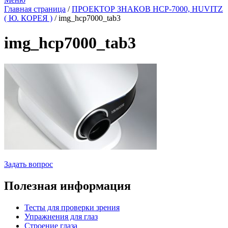
Главная страница
/
ПРОЕКТОР ЗНАКОВ HСР-7000, HUVITZ
( Ю. КОРЕЯ )
/
img_hcp7000_tab3
img_hcp7000_tab3
Задать вопрос
Полезная информация
Тесты для проверки зрения
Упражнения для глаз
Строение глаза