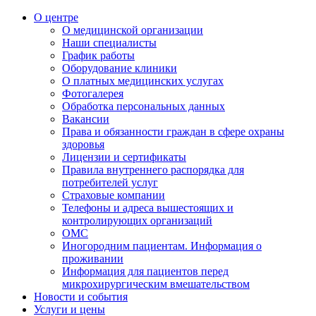
О центре
О медицинской организации
Наши специалисты
График работы
Оборудование клиники
О платных медицинских услугах
Фотогалерея
Обработка персональных данных
Вакансии
Права и обязанности граждан в сфере охраны
здоровья
Лицензии и сертификаты
Правила внутреннего распорядка для
потребителей услуг
Страховые компании
Телефоны и адреса вышестоящих и
контролирующих организаций
ОМС
Иногородним пациентам. Информация о
проживании
Информация для пациентов перед
микрохирургическим вмешательством
Новости и события
Услуги и цены