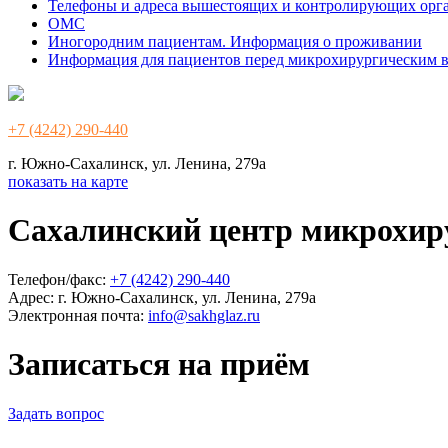
Телефоны и адреса вышестоящих и контролирующих орг
ОМС
Иногородним пациентам. Информация о проживании
Информация для пациентов перед микрохирургическим 
+7 (4242) 290-440
г. Южно-Сахалинск, ул. Ленина, 279а
показать на карте
Сахалинский центр микрохир
Телефон/факс:
+7 (4242) 290-440
Адрес:
г. Южно-Сахалинск, ул. Ленина, 279а
Электронная почта:
info@sakhglaz.ru
Записаться на приём
Задать вопрос