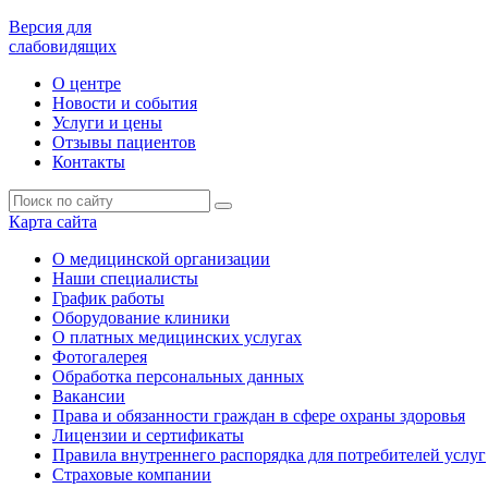
Версия для
слабовидящих
О центре
Новости и события
Услуги и цены
Отзывы пациентов
Контакты
Карта сайта
О медицинской организации
Наши специалисты
График работы
Оборудование клиники
О платных медицинских услугах
Фотогалерея
Обработка персональных данных
Вакансии
Права и обязанности граждан в сфере охраны здоровья
Лицензии и сертификаты
Правила внутреннего распорядка для потребителей услуг
Страховые компании