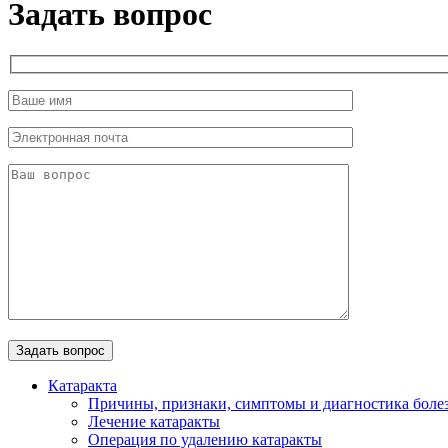
Задать вопрос
Катаракта
Причины, признаки, симптомы и диагностика боле
Лечение катаракты
Операция по удалению катаракты