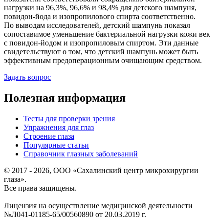
нагрузки на 96,3%, 96,6% и 98,4% для детского шампуня,
повидон-йода и изопропилового спирта соответственно.
По выводам исследователей, детский шампунь показал
сопоставимое уменьшение бактериальной нагрузки кожи век
с повидон-йодом и изопропиловым спиртом. Эти данные
свидетельствуют о том, что детский шампунь может быть
эффективным предоперационным очищающим средством.
Задать вопрос
Полезная информация
Тесты для проверки зрения
Упражнения для глаз
Строение глаза
Популярные статьи
Справочник глазных заболеваний
© 2017 - 2026, ООО «Сахалинский центр микрохирургии
глаза».
Все права защищены.
Лицензия на осуществление медицинской деятельности
№Л041-01185-65/00560890 от 20.03.2019 г.