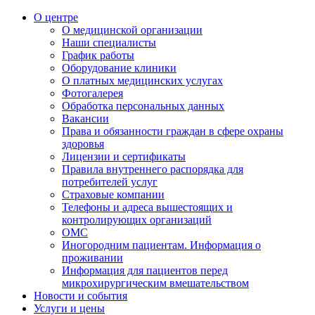
О центре
О медицинской организации
Наши специалисты
График работы
Оборудование клиники
О платных медицинских услугах
Фотогалерея
Обработка персональных данных
Вакансии
Права и обязанности граждан в сфере охраны
здоровья
Лицензии и сертификаты
Правила внутреннего распорядка для
потребителей услуг
Страховые компании
Телефоны и адреса вышестоящих и
контролирующих организаций
ОМС
Иногородним пациентам. Информация о
проживании
Информация для пациентов перед
микрохирургическим вмешательством
Новости и события
Услуги и цены