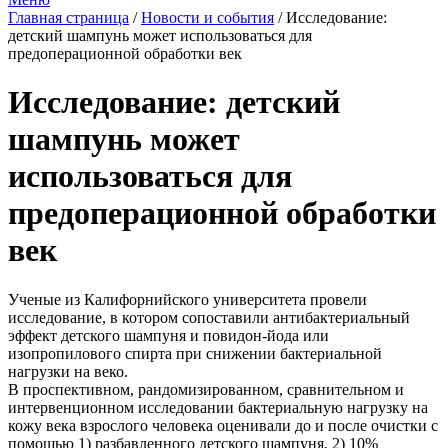
Главная страница
/
Новости и события
/
Исследование:
детский шампунь может использоваться для
предоперационной обработки век
Исследование: детский
шампунь может
использоваться для
предоперационной обработки
век
Ученые из Калифорнийского университета провели
исследование, в котором сопоставили антибактериальный
эффект детского шампуня и повидон-йода или
изопропилового спирта при снижении бактериальной
нагрузки на веко.
В проспективном, рандомизированном, сравнительном и
интервенционном исследовании бактериальную нагрузку на
кожу века взрослого человека оценивали до и после очистки с
помощью 1) разбавленного детского шампуня, 2) 10%