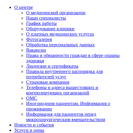
О центре
О медицинской организации
Наши специалисты
График работы
Оборудование клиники
О платных медицинских услугах
Фотогалерея
Обработка персональных данных
Вакансии
Права и обязанности граждан в сфере охраны
здоровья
Лицензии и сертификаты
Правила внутреннего распорядка для
потребителей услуг
Страховые компании
Телефоны и адреса вышестоящих и
контролирующих организаций
ОМС
Иногородним пациентам. Информация о
проживании
Информация для пациентов перед
микрохирургическим вмешательством
Новости и события
Услуги и цены