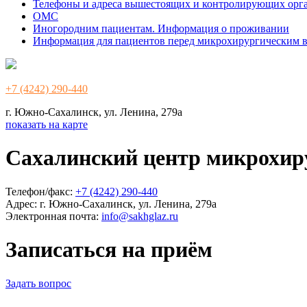
Телефоны и адреса вышестоящих и контролирующих орг
ОМС
Иногородним пациентам. Информация о проживании
Информация для пациентов перед микрохирургическим 
+7 (4242) 290-440
г. Южно-Сахалинск, ул. Ленина, 279а
показать на карте
Сахалинский центр микрохир
Телефон/факс:
+7 (4242) 290-440
Адрес:
г. Южно-Сахалинск, ул. Ленина, 279а
Электронная почта:
info@sakhglaz.ru
Записаться на приём
Задать вопрос