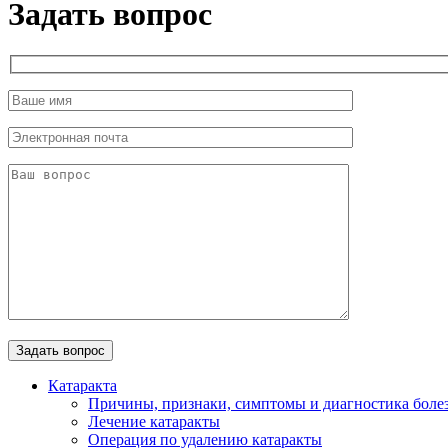
Задать вопрос
Катаракта
Причины, признаки, симптомы и диагностика боле
Лечение катаракты
Операция по удалению катаракты