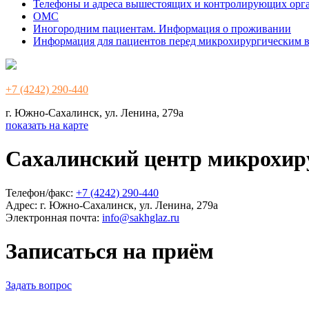
Телефоны и адреса вышестоящих и контролирующих орг
ОМС
Иногородним пациентам. Информация о проживании
Информация для пациентов перед микрохирургическим 
+7 (4242) 290-440
г. Южно-Сахалинск, ул. Ленина, 279а
показать на карте
Сахалинский центр микрохир
Телефон/факс:
+7 (4242) 290-440
Адрес:
г. Южно-Сахалинск, ул. Ленина, 279а
Электронная почта:
info@sakhglaz.ru
Записаться на приём
Задать вопрос