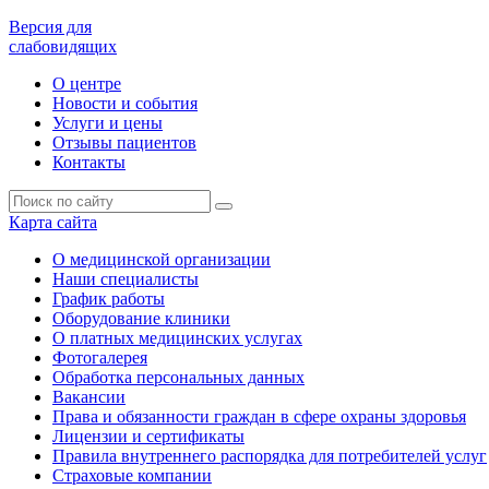
Версия для
слабовидящих
О центре
Новости и события
Услуги и цены
Отзывы пациентов
Контакты
Карта сайта
О медицинской организации
Наши специалисты
График работы
Оборудование клиники
О платных медицинских услугах
Фотогалерея
Обработка персональных данных
Вакансии
Права и обязанности граждан в сфере охраны здоровья
Лицензии и сертификаты
Правила внутреннего распорядка для потребителей услуг
Страховые компании