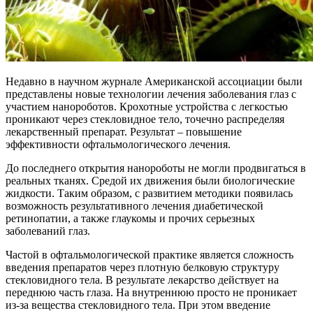
Недавно в научном журнале Американской ассоциации были
представлены новые технологии лечения заболевания глаз с
участием нанороботов. Крохотные устройства с легкостью
проникают через стекловидное тело, точечно распределяя
лекарственный препарат. Результат – повышение
эффективности офтальмологического лечения.
До последнего открытия нанороботы не могли продвигаться в
реальных тканях. Средой их движения были биологические
жидкости. Таким образом, с развитием методики появилась
возможность результативного лечения диабетической
ретинопатии, а также глаукомы и прочих серьезных
заболеваний глаз.
Частой в офтальмологической практике является сложность
введения препаратов через плотную белковую структуру
стекловидного тела. В результате лекарство действует на
переднюю часть глаза. На внутреннюю просто не проникает
из-за вещества стекловидного тела. При этом введение