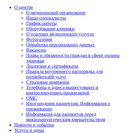
О центре
О медицинской организации
Наши специалисты
График работы
Оборудование клиники
О платных медицинских услугах
Фотогалерея
Обработка персональных данных
Вакансии
Права и обязанности граждан в сфере охраны
здоровья
Лицензии и сертификаты
Правила внутреннего распорядка для
потребителей услуг
Страховые компании
Телефоны и адреса вышестоящих и
контролирующих организаций
ОМС
Иногородним пациентам. Информация о
проживании
Информация для пациентов перед
микрохирургическим вмешательством
Новости и события
Услуги и цены