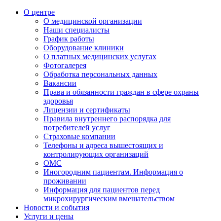
О центре
О медицинской организации
Наши специалисты
График работы
Оборудование клиники
О платных медицинских услугах
Фотогалерея
Обработка персональных данных
Вакансии
Права и обязанности граждан в сфере охраны
здоровья
Лицензии и сертификаты
Правила внутреннего распорядка для
потребителей услуг
Страховые компании
Телефоны и адреса вышестоящих и
контролирующих организаций
ОМС
Иногородним пациентам. Информация о
проживании
Информация для пациентов перед
микрохирургическим вмешательством
Новости и события
Услуги и цены