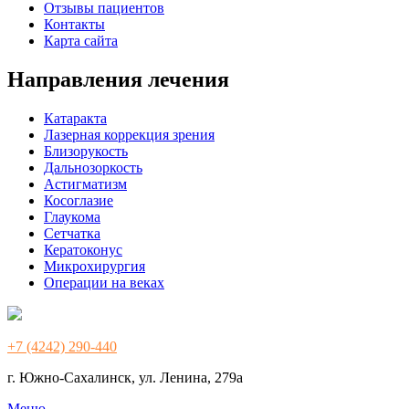
Отзывы пациентов
Контакты
Карта сайта
Направления лечения
Катаракта
Лазерная коррекция зрения
Близорукость
Дальнозоркость
Астигматизм
Косоглазие
Глаукома
Сетчатка
Кератоконус
Микрохирургия
Операции на веках
+7 (4242) 290-440
г. Южно-Сахалинск, ул. Ленина, 279а
Меню