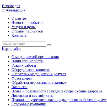
Версия для
слабовидящих
О центре
Новости и события
Услуги и цены
Отзывы пациентов
Контакты
Карта сайта
О медицинской организации
Наши специалисты
График работы
Оборудование клиники
О платных медицинских услугах
Фотогалерея
Обработка персональных данных
Вакансии
Права и обязанности граждан в сфере охраны здоровья
Лицензии и сертификаты
Правила внутреннего распорядка для потребителей услуг
Страховые компании