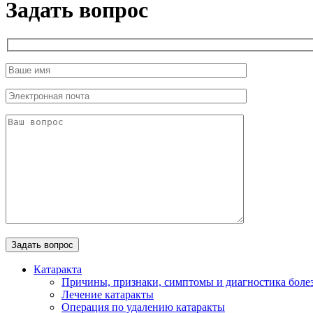
Задать вопрос
Катаракта
Причины, признаки, симптомы и диагностика боле
Лечение катаракты
Операция по удалению катаракты