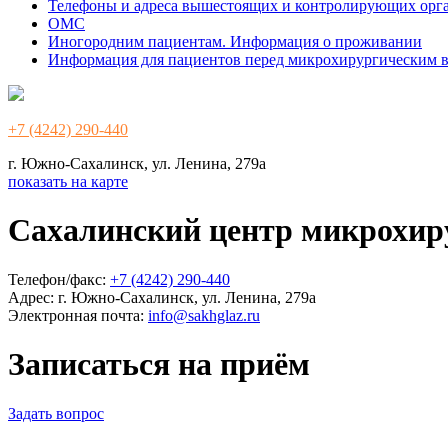
Телефоны и адреса вышестоящих и контролирующих орг
ОМС
Иногородним пациентам. Информация о проживании
Информация для пациентов перед микрохирургическим 
+7 (4242) 290-440
г. Южно-Сахалинск, ул. Ленина, 279а
показать на карте
Сахалинский центр микрохир
Телефон/факс:
+7 (4242) 290-440
Адрес:
г. Южно-Сахалинск, ул. Ленина, 279а
Электронная почта:
info@sakhglaz.ru
Записаться на приём
Задать вопрос