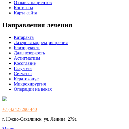
Отзывы пациентов
Контакты
Карта сайта
Направления лечения
Катаракта
Лазерная коррекция зрения
Близорукость
Дальнозоркость
Астигматизм
Косоглазие
Глаукома
Сетчатка
Кератоконус
Микрохирургия
Операции на веках
+7 (4242) 290-440
г. Южно-Сахалинск, ул. Ленина, 279а
Меню