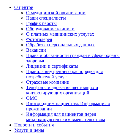
О центре
О медицинской организации
Наши специалисты
График работы
Оборудование клиники
О платных медицинских услугах
Фотогалерея
Обработка персональных данных
Вакансии
Права и обязанности граждан в сфере охраны
здоровья
Лицензии и сертификаты
Правила внутреннего распорядка для
потребителей услуг
Страховые компании
Телефоны и адреса вышестоящих и
контролирующих организаций
ОМС
Иногородним пациентам. Информация о
проживании
Информация для пациентов перед
микрохирургическим вмешательством
Новости и события
Услуги и цены