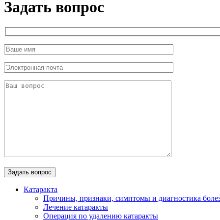
Задать вопрос
Катаракта
Причины, признаки, симптомы и диагностика боле
Лечение катаракты
Операция по удалению катаракты