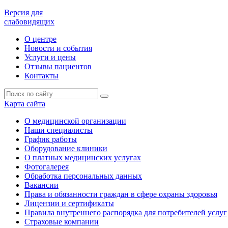
Версия для
слабовидящих
О центре
Новости и события
Услуги и цены
Отзывы пациентов
Контакты
Карта сайта
О медицинской организации
Наши специалисты
График работы
Оборудование клиники
О платных медицинских услугах
Фотогалерея
Обработка персональных данных
Вакансии
Права и обязанности граждан в сфере охраны здоровья
Лицензии и сертификаты
Правила внутреннего распорядка для потребителей услуг
Страховые компании