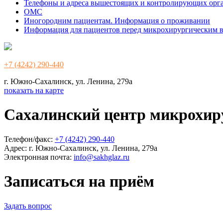
Телефоны и адреса вышестоящих и контролирующих орг
ОМС
Иногородним пациентам. Информация о проживании
Информация для пациентов перед микрохирургическим 
+7 (4242) 290-440
г. Южно-Сахалинск, ул. Ленина, 279а
показать на карте
Сахалинский центр микрохир
Телефон/факс:
+7 (4242) 290-440
Адрес:
г. Южно-Сахалинск, ул. Ленина, 279а
Электронная почта:
info@sakhglaz.ru
Записаться на приём
Задать вопрос