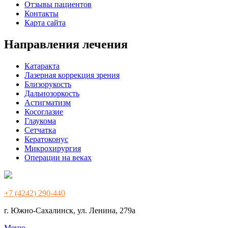
Отзывы пациентов
Контакты
Карта сайта
Направления лечения
Катаракта
Лазерная коррекция зрения
Близорукость
Дальнозоркость
Астигматизм
Косоглазие
Глаукома
Сетчатка
Кератоконус
Микрохирургия
Операции на веках
+7 (4242) 290-440
г. Южно-Сахалинск, ул. Ленина, 279а
Меню