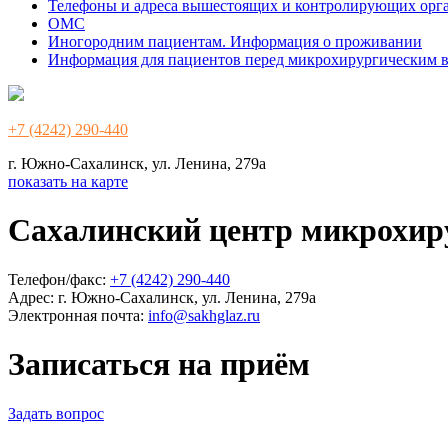
Телефоны и адреса вышестоящих и контролирующих орг
ОМС
Иногородним пациентам. Информация о проживании
Информация для пациентов перед микрохирургическим 
+7 (4242) 290-440
г. Южно-Сахалинск, ул. Ленина, 279а
показать на карте
Сахалинский центр микрохир
Телефон/факс:
+7 (4242) 290-440
Адрес:
г. Южно-Сахалинск, ул. Ленина, 279а
Электронная почта:
info@sakhglaz.ru
Записаться на приём
Задать вопрос