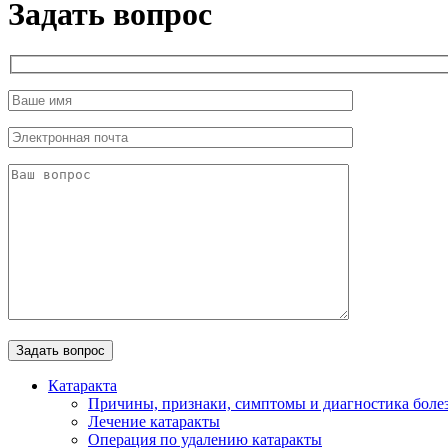
Задать вопрос
Катаракта
Причины, признаки, симптомы и диагностика боле
Лечение катаракты
Операция по удалению катаракты