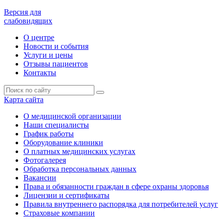
Версия для
слабовидящих
О центре
Новости и события
Услуги и цены
Отзывы пациентов
Контакты
Карта сайта
О медицинской организации
Наши специалисты
График работы
Оборудование клиники
О платных медицинских услугах
Фотогалерея
Обработка персональных данных
Вакансии
Права и обязанности граждан в сфере охраны здоровья
Лицензии и сертификаты
Правила внутреннего распорядка для потребителей услуг
Страховые компании