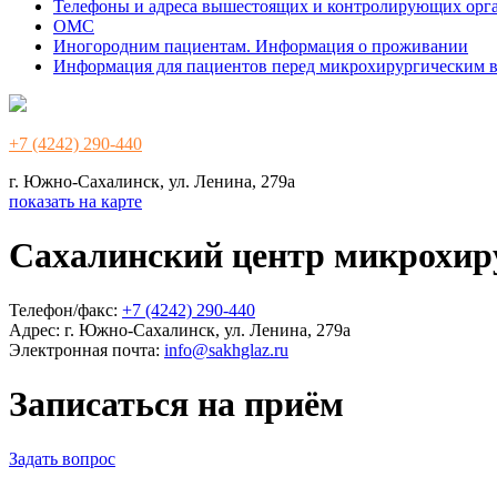
Телефоны и адреса вышестоящих и контролирующих орг
ОМС
Иногородним пациентам. Информация о проживании
Информация для пациентов перед микрохирургическим 
+7 (4242) 290-440
г. Южно-Сахалинск, ул. Ленина, 279а
показать на карте
Сахалинский центр микрохир
Телефон/факс:
+7 (4242) 290-440
Адрес:
г. Южно-Сахалинск, ул. Ленина, 279а
Электронная почта:
info@sakhglaz.ru
Записаться на приём
Задать вопрос