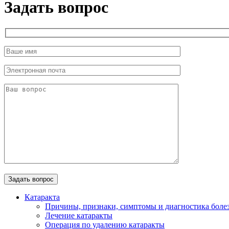
Задать вопрос
Катаракта
Причины, признаки, симптомы и диагностика боле
Лечение катаракты
Операция по удалению катаракты