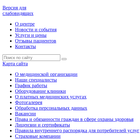
Версия для
слабовидящих
О центре
Новости и события
Услуги и цены
Отзывы пациентов
Контакты
Карта сайта
О медицинской организации
Наши специалисты
График работы
Оборудование клиники
О платных медицинских услугах
Фотогалерея
Обработка персональных данных
Вакансии
Права и обязанности граждан в сфере охраны здоровья
Лицензии и сертификаты
Правила внутреннего распорядка для потребителей услуг
Страховые компании