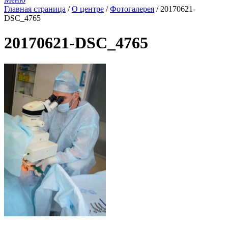
Главная страница
/
О центре
/
Фотогалерея
/
20170621-
DSC_4765
20170621-DSC_4765