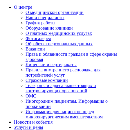
О центре
О медицинской организации
Наши специалисты
График работы
Оборудование клиники
О платных медицинских услугах
Фотогалерея
Обработка персональных данных
Вакансии
Права и обязанности граждан в сфере охраны
здоровья
Лицензии и сертификаты
Правила внутреннего распорядка для
потребителей услуг
Страховые компании
Телефоны и адреса вышестоящих и
контролирующих организаций
ОМС
Иногородним пациентам. Информация о
проживании
Информация для пациентов перед
микрохирургическим вмешательством
Новости и события
Услуги и цены