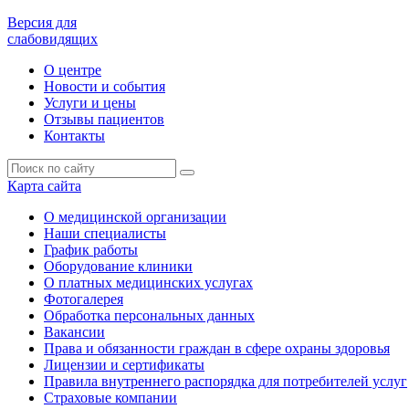
Версия для
слабовидящих
О центре
Новости и события
Услуги и цены
Отзывы пациентов
Контакты
Карта сайта
О медицинской организации
Наши специалисты
График работы
Оборудование клиники
О платных медицинских услугах
Фотогалерея
Обработка персональных данных
Вакансии
Права и обязанности граждан в сфере охраны здоровья
Лицензии и сертификаты
Правила внутреннего распорядка для потребителей услуг
Страховые компании