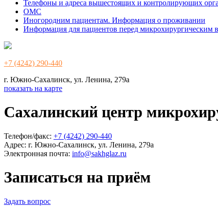
Телефоны и адреса вышестоящих и контролирующих орг
ОМС
Иногородним пациентам. Информация о проживании
Информация для пациентов перед микрохирургическим 
+7 (4242) 290-440
г. Южно-Сахалинск, ул. Ленина, 279а
показать на карте
Сахалинский центр микрохир
Телефон/факс:
+7 (4242) 290-440
Адрес:
г. Южно-Сахалинск, ул. Ленина, 279а
Электронная почта:
info@sakhglaz.ru
Записаться на приём
Задать вопрос