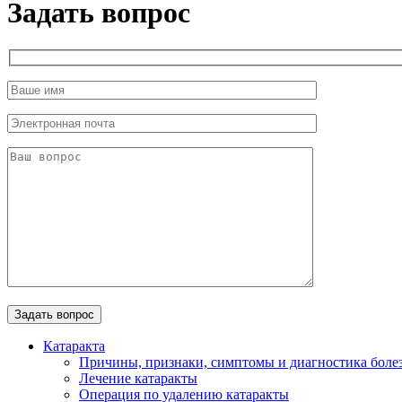
Задать вопрос
Катаракта
Причины, признаки, симптомы и диагностика боле
Лечение катаракты
Операция по удалению катаракты