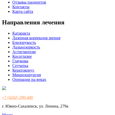
Отзывы пациентов
Контакты
Карта сайта
Направления лечения
Катаракта
Лазерная коррекция зрения
Близорукость
Дальнозоркость
Астигматизм
Косоглазие
Глаукома
Сетчатка
Кератоконус
Микрохирургия
Операции на веках
+7 (4242) 290-440
г. Южно-Сахалинск, ул. Ленина, 279а
Меню