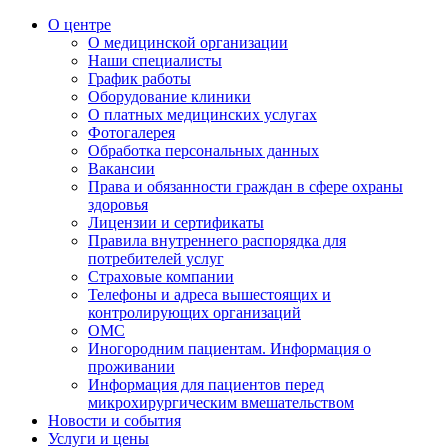
О центре
О медицинской организации
Наши специалисты
График работы
Оборудование клиники
О платных медицинских услугах
Фотогалерея
Обработка персональных данных
Вакансии
Права и обязанности граждан в сфере охраны
здоровья
Лицензии и сертификаты
Правила внутреннего распорядка для
потребителей услуг
Страховые компании
Телефоны и адреса вышестоящих и
контролирующих организаций
ОМС
Иногородним пациентам. Информация о
проживании
Информация для пациентов перед
микрохирургическим вмешательством
Новости и события
Услуги и цены