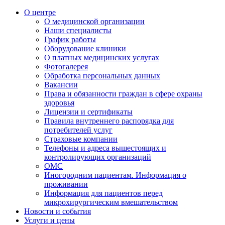
О центре
О медицинской организации
Наши специалисты
График работы
Оборудование клиники
О платных медицинских услугах
Фотогалерея
Обработка персональных данных
Вакансии
Права и обязанности граждан в сфере охраны
здоровья
Лицензии и сертификаты
Правила внутреннего распорядка для
потребителей услуг
Страховые компании
Телефоны и адреса вышестоящих и
контролирующих организаций
ОМС
Иногородним пациентам. Информация о
проживании
Информация для пациентов перед
микрохирургическим вмешательством
Новости и события
Услуги и цены