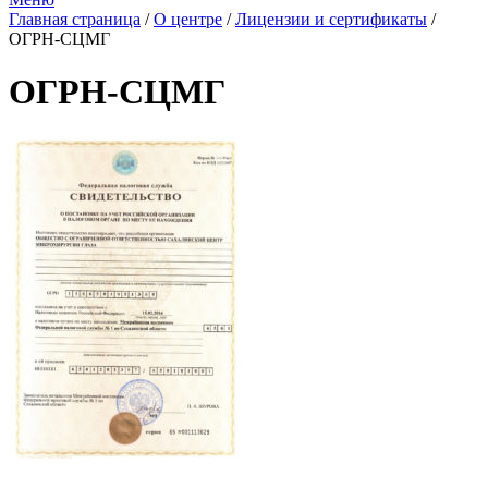
Главная страница
/
О центре
/
Лицензии и сертификаты
/
ОГРН-СЦМГ
ОГРН-СЦМГ