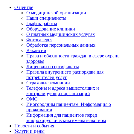
О центре
О медицинской организации
Наши специалисты
График работы
Оборудование клиники
О платных медицинских услугах
Фотогалерея
Обработка персональных данных
Вакансии
Права и обязанности граждан в сфере охраны
здоровья
Лицензии и сертификаты
Правила внутреннего распорядка для
потребителей услуг
Страховые компании
Телефоны и адреса вышестоящих и
контролирующих организаций
ОМС
Иногородним пациентам. Информация о
проживании
Информация для пациентов перед
микрохирургическим вмешательством
Новости и события
Услуги и цены