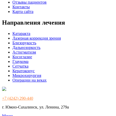
Отзывы пациентов
Контакты
Карта сайта
Направления лечения
Катаракта
Лазерная коррекция зрения
Близорукость
Дальнозоркость
Астигматизм
Косоглазие
Глаукома
Сетчатка
Кератоконус
Микрохирургия
Операции на веках
+7 (4242) 290-440
г. Южно-Сахалинск, ул. Ленина, 279а
Меню