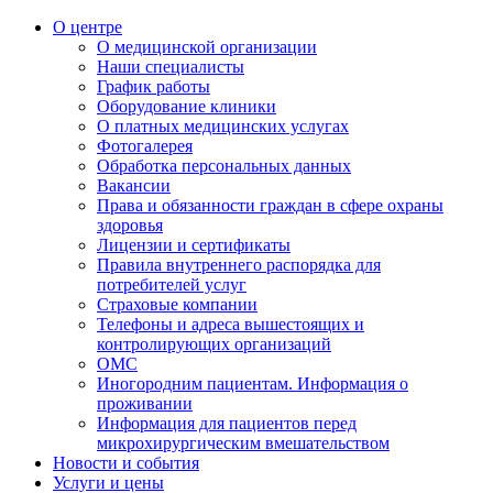
О центре
О медицинской организации
Наши специалисты
График работы
Оборудование клиники
О платных медицинских услугах
Фотогалерея
Обработка персональных данных
Вакансии
Права и обязанности граждан в сфере охраны
здоровья
Лицензии и сертификаты
Правила внутреннего распорядка для
потребителей услуг
Страховые компании
Телефоны и адреса вышестоящих и
контролирующих организаций
ОМС
Иногородним пациентам. Информация о
проживании
Информация для пациентов перед
микрохирургическим вмешательством
Новости и события
Услуги и цены