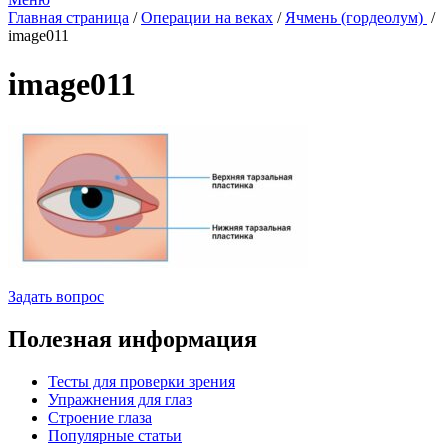
Главная страница
/
Операции на веках
/
Ячмень (гордеолум)
/
image011
image011
Задать вопрос
Полезная информация
Тесты для проверки зрения
Упражнения для глаз
Строение глаза
Популярные статьи