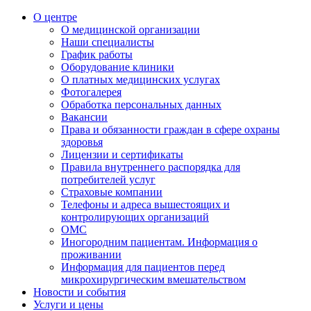
О центре
О медицинской организации
Наши специалисты
График работы
Оборудование клиники
О платных медицинских услугах
Фотогалерея
Обработка персональных данных
Вакансии
Права и обязанности граждан в сфере охраны
здоровья
Лицензии и сертификаты
Правила внутреннего распорядка для
потребителей услуг
Страховые компании
Телефоны и адреса вышестоящих и
контролирующих организаций
ОМС
Иногородним пациентам. Информация о
проживании
Информация для пациентов перед
микрохирургическим вмешательством
Новости и события
Услуги и цены