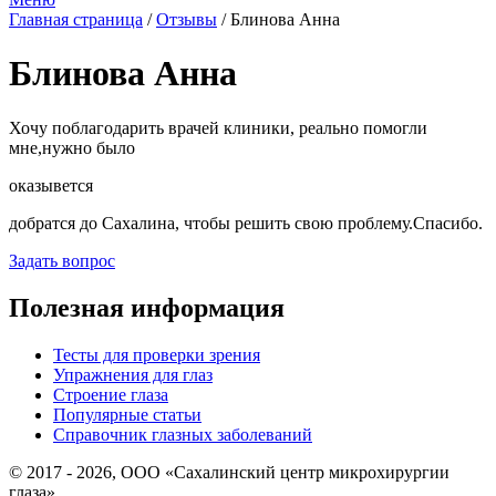
Главная страница
/
Отзывы
/
Блинова Анна
Блинова Анна
Хочу поблагодарить врачей клиники, реально помогли
мне,нужно было
оказывется
добратся до Сахалина, чтобы решить свою проблему.Спасибо.
Задать вопрос
Полезная информация
Тесты для проверки зрения
Упражнения для глаз
Строение глаза
Популярные статьи
Справочник глазных заболеваний
© 2017 - 2026, ООО «Сахалинский центр микрохирургии
глаза».