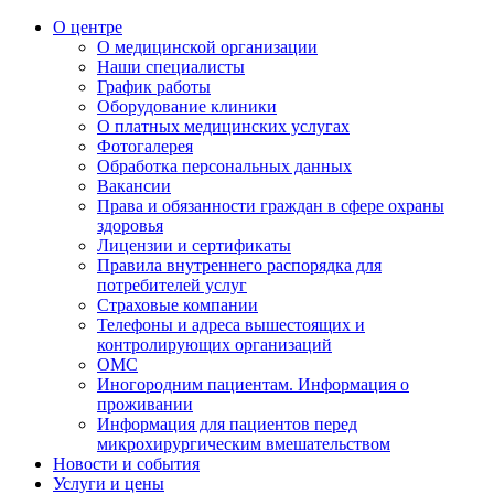
О центре
О медицинской организации
Наши специалисты
График работы
Оборудование клиники
О платных медицинских услугах
Фотогалерея
Обработка персональных данных
Вакансии
Права и обязанности граждан в сфере охраны
здоровья
Лицензии и сертификаты
Правила внутреннего распорядка для
потребителей услуг
Страховые компании
Телефоны и адреса вышестоящих и
контролирующих организаций
ОМС
Иногородним пациентам. Информация о
проживании
Информация для пациентов перед
микрохирургическим вмешательством
Новости и события
Услуги и цены