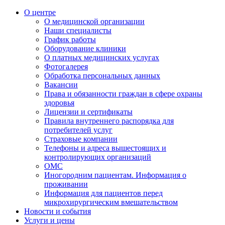
О центре
О медицинской организации
Наши специалисты
График работы
Оборудование клиники
О платных медицинских услугах
Фотогалерея
Обработка персональных данных
Вакансии
Права и обязанности граждан в сфере охраны
здоровья
Лицензии и сертификаты
Правила внутреннего распорядка для
потребителей услуг
Страховые компании
Телефоны и адреса вышестоящих и
контролирующих организаций
ОМС
Иногородним пациентам. Информация о
проживании
Информация для пациентов перед
микрохирургическим вмешательством
Новости и события
Услуги и цены