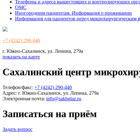
Телефоны и адреса вышестоящих и контролирующих орг
ОМС
Иногородним пациентам. Информация о проживании
Информация для пациентов перед микрохирургическим 
+7 (4242) 290-440
г. Южно-Сахалинск, ул. Ленина, 279а
показать на карте
Сахалинский центр микрохир
Телефон/факс:
+7 (4242) 290-440
Адрес:
г. Южно-Сахалинск, ул. Ленина, 279а
Электронная почта:
info@sakhglaz.ru
Записаться на приём
Задать вопрос