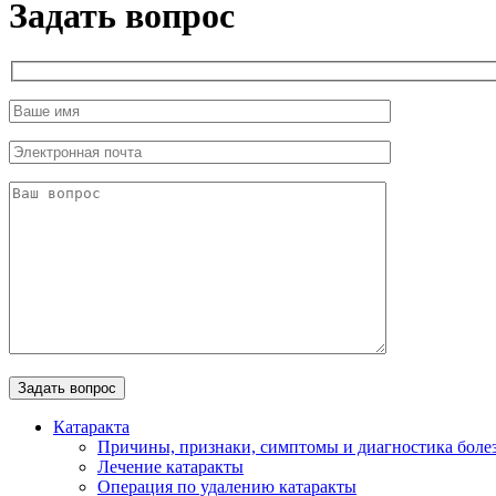
Задать вопрос
Катаракта
Причины, признаки, симптомы и диагностика боле
Лечение катаракты
Операция по удалению катаракты