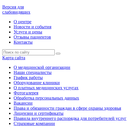
Версия для
слабовидящих
О центре
Новости и события
Услуги и цены
Отзывы пациентов
Контакты
Карта сайта
О медицинской организации
Наши специалисты
График работы
Оборудование клиники
О платных медицинских услугах
Фотогалерея
Обработка персональных данных
Вакансии
Права и обязанности граждан в сфере охраны здоровья
Лицензии и сертификаты
Правила внутреннего распорядка для потребителей услуг
Страховые компании