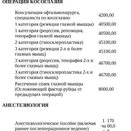
ОПЕРАЦИЯ КОСОГЛАЗИЯ
Консультация офтальмохирурга,
4200,00
специалиста по косоглазию
1 категория (резекция глазной мышцы)
40500,00
1 категория (рецессия, репозиция,
40500,00
тенорафия глазной мышцы)
2 категория (тэносклеропластика)
45100,00
3 категория (резекция 2-х и более
45100,00
глазных мышц)
3 категория (рецессия, тенорафия 2-х и
46700,00
более глазных мышц)
3 категория (тэносклеропластика 2-х и
46700,00
более глазных мышц)
Рассечение спаек глазной мышцы
(Осложняющий фактор-рубцы от
8000,00
предыдущих операций)
АНЕСТЕЗИОЛОГИЯ
1
170
Анестизиологическое пособие (включая
ча
00,0
раннее послеоперационное ведение)