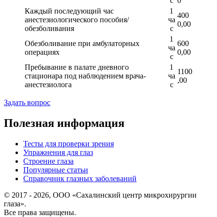
с
0
Каждый последующий час
1
400
анестезиологического пособия/
ча
0,00
обезболивания
с
1
Обезболивание при амбулаторных
600
ча
операциях
0,00
с
Пребывание в палате дневного
1
1100
стационара под наблюдением врача-
ча
,00
анестезиолога
с
Задать вопрос
Полезная информация
Тесты для проверки зрения
Упражнения для глаз
Строение глаза
Популярные статьи
Справочник глазных заболеваний
© 2017 - 2026, ООО «Сахалинский центр микрохирургии
глаза».
Все права защищены.