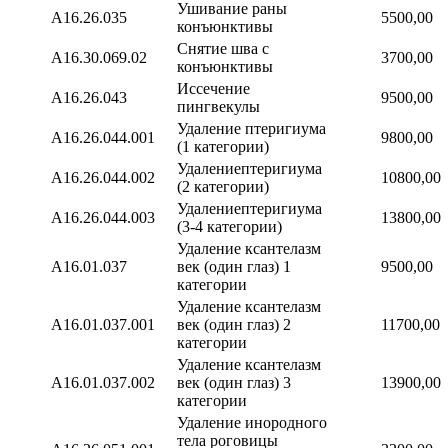
Ушивание раны
А16.26.035
5500,00
конъюнктивы
Снятие шва с
A16.30.069.02
3700,00
конъюнктивы
Иссечение
А16.26.043
9500,00
пингвекулы
Удаление птеригиума
А16.26.044.001
9800,00
(1 категории)
Удалениептеригиума
А16.26.044.002
10800,00
(2 категории)
Удалениептеригиума
А16.26.044.003
13800,00
(3-4 категории)
Удаление ксантелазм
A16.01.037
век (один глаз) 1
9500,00
категории
Удаление ксантелазм
A16.01.037.001
век (один глаз) 2
11700,00
категории
Удаление ксантелазм
A16.01.037.002
век (один глаз) 3
13900,00
категории
Удаление инородного
тела роговицы