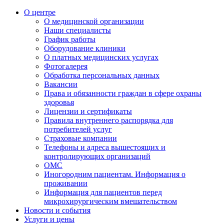
О центре
О медицинской организации
Наши специалисты
График работы
Оборудование клиники
О платных медицинских услугах
Фотогалерея
Обработка персональных данных
Вакансии
Права и обязанности граждан в сфере охраны
здоровья
Лицензии и сертификаты
Правила внутреннего распорядка для
потребителей услуг
Страховые компании
Телефоны и адреса вышестоящих и
контролирующих организаций
ОМС
Иногородним пациентам. Информация о
проживании
Информация для пациентов перед
микрохирургическим вмешательством
Новости и события
Услуги и цены