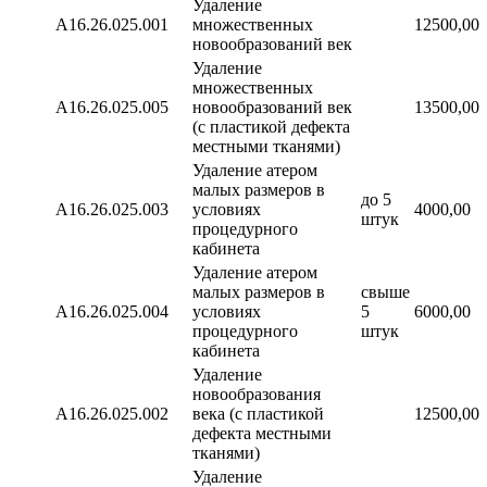
Удаление
А16.26.025.001
множественных
12500,00
новообразований век
Удаление
множественных
А16.26.025.005
новообразований век
13500,00
(с пластикой дефекта
местными тканями)
Удаление атером
малых размеров в
до 5
А16.26.025.003
условиях
4000,00
штук
процедурного
кабинета
Удаление атером
малых размеров в
свыше
А16.26.025.004
условиях
5
6000,00
процедурного
штук
кабинета
Удаление
новообразования
А16.26.025.002
века (с пластикой
12500,00
дефекта местными
тканями)
Удаление