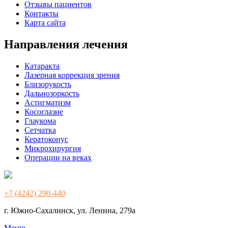
Отзывы пациентов
Контакты
Карта сайта
Направления лечения
Катаракта
Лазерная коррекция зрения
Близорукость
Дальнозоркость
Астигматизм
Косоглазие
Глаукома
Сетчатка
Кератоконус
Микрохирургия
Операции на веках
+7 (4242) 290-440
г. Южно-Сахалинск, ул. Ленина, 279а
Меню