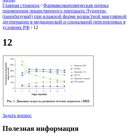
Главная страница
/
Фармакоэкономическая оценка
применения лекарственного препарата Луцентис
(ранибизумаб) при влажной форме возрастной макулярной
дегенерации в медицинской и социальной перспективах в
условиях РФ
/
12
12
Задать вопрос
Полезная информация