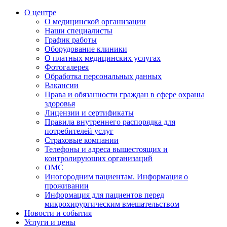
О центре
О медицинской организации
Наши специалисты
График работы
Оборудование клиники
О платных медицинских услугах
Фотогалерея
Обработка персональных данных
Вакансии
Права и обязанности граждан в сфере охраны
здоровья
Лицензии и сертификаты
Правила внутреннего распорядка для
потребителей услуг
Страховые компании
Телефоны и адреса вышестоящих и
контролирующих организаций
ОМС
Иногородним пациентам. Информация о
проживании
Информация для пациентов перед
микрохирургическим вмешательством
Новости и события
Услуги и цены