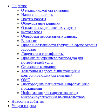
О центре
О медицинской организации
Наши специалисты
График работы
Оборудование клиники
О платных медицинских услугах
Фотогалерея
Обработка персональных данных
Вакансии
Права и обязанности граждан в сфере охраны
здоровья
Лицензии и сертификаты
Правила внутреннего распорядка для
потребителей услуг
Страховые компании
Телефоны и адреса вышестоящих и
контролирующих организаций
ОМС
Иногородним пациентам. Информация о
проживании
Информация для пациентов перед
микрохирургическим вмешательством
Новости и события
Услуги и цены