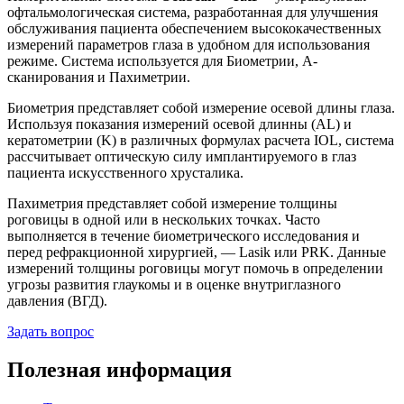
офтальмологическая система, разработанная для улучшения
обслуживания пациента обеспечением высококачественных
измерений параметров глаза в удобном для использования
режиме. Система используется для Биометрии, А-
сканирования и Пахиметрии.
Биометрия представляет собой измерение осевой длины глаза.
Используя показания измерений осевой длинны (AL) и
кератометрии (K) в различных формулах расчета IOL, система
рассчитывает оптическую силу имплантируемого в глаз
пациента искусственного хрусталика.
Пахиметрия представляет собой измерение толщины
роговицы в одной или в нескольких точках. Часто
выполняется в течение биометрического исследования и
перед рефракционной хирургией, — Lasik или PRK. Данные
измерений толщины роговицы могут помочь в определении
угрозы развития глаукомы и в оценке внутриглазного
давления (ВГД).
Задать вопрос
Полезная информация