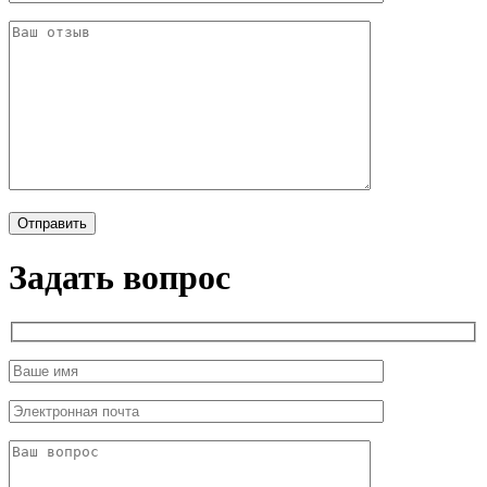
Задать вопрос