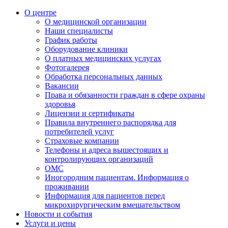
О центре
О медицинской организации
Наши специалисты
График работы
Оборудование клиники
О платных медицинских услугах
Фотогалерея
Обработка персональных данных
Вакансии
Права и обязанности граждан в сфере охраны
здоровья
Лицензии и сертификаты
Правила внутреннего распорядка для
потребителей услуг
Страховые компании
Телефоны и адреса вышестоящих и
контролирующих организаций
ОМС
Иногородним пациентам. Информация о
проживании
Информация для пациентов перед
микрохирургическим вмешательством
Новости и события
Услуги и цены