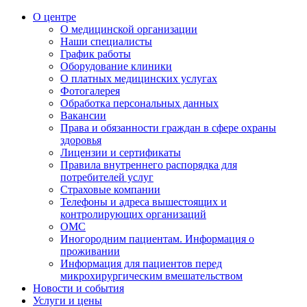
О центре
О медицинской организации
Наши специалисты
График работы
Оборудование клиники
О платных медицинских услугах
Фотогалерея
Обработка персональных данных
Вакансии
Права и обязанности граждан в сфере охраны
здоровья
Лицензии и сертификаты
Правила внутреннего распорядка для
потребителей услуг
Страховые компании
Телефоны и адреса вышестоящих и
контролирующих организаций
ОМС
Иногородним пациентам. Информация о
проживании
Информация для пациентов перед
микрохирургическим вмешательством
Новости и события
Услуги и цены