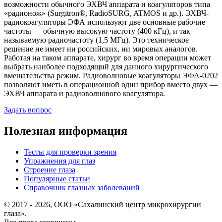
возможности обычного ЭХВЧ аппарата и коагуляторов типа
«радионож» (Surgitron®, RadioSURG, ATMOS и др.). ЭХВЧ-
радиокоагуляторы ЭФА используют две основные рабочие
частоты — обычную высокую частоту (400 кГц), и так
называемую радиочастоту (1,5 МГц). Это техническое
решение не имеет ни российских, ни мировых аналогов.
Работая на таком аппарате, хирург во время операции может
выбрать наиболее подходящий для данного хирургического
вмешательства режим. Радиоволновые коагуляторы ЭФА-0202
позволяют иметь в операционной один прибор вместо двух —
ЭХВЧ аппарата и радиоволнового коагулятора.
Задать вопрос
Полезная информация
Тесты для проверки зрения
Упражнения для глаз
Строение глаза
Популярные статьи
Справочник глазных заболеваний
© 2017 - 2026, ООО «Сахалинский центр микрохирургии
глаза».