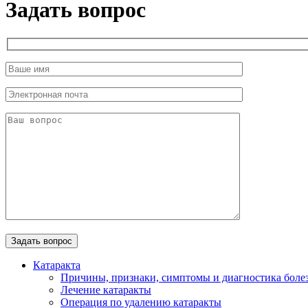
Задать вопрос
Катаракта
Причины, признаки, симптомы и диагностика боле
Лечение катаракты
Операция по удалению катаракты