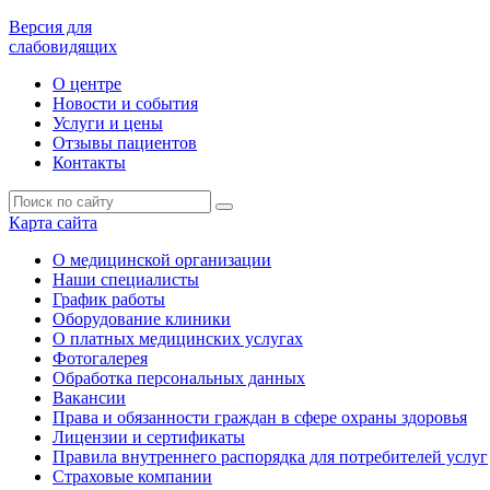
Версия для
слабовидящих
О центре
Новости и события
Услуги и цены
Отзывы пациентов
Контакты
Карта сайта
О медицинской организации
Наши специалисты
График работы
Оборудование клиники
О платных медицинских услугах
Фотогалерея
Обработка персональных данных
Вакансии
Права и обязанности граждан в сфере охраны здоровья
Лицензии и сертификаты
Правила внутреннего распорядка для потребителей услуг
Страховые компании