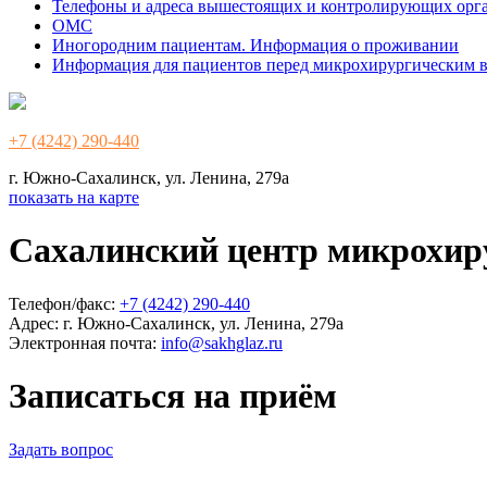
Телефоны и адреса вышестоящих и контролирующих орг
ОМС
Иногородним пациентам. Информация о проживании
Информация для пациентов перед микрохирургическим 
+7 (4242) 290-440
г. Южно-Сахалинск, ул. Ленина, 279а
показать на карте
Сахалинский центр микрохир
Телефон/факс:
+7 (4242) 290-440
Адрес:
г. Южно-Сахалинск, ул. Ленина, 279а
Электронная почта:
info@sakhglaz.ru
Записаться на приём
Задать вопрос