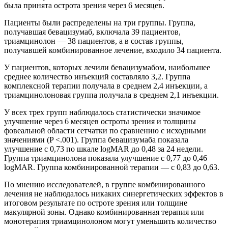
была принята острота зрения через 6 месяцев.
Пациенты были распределены на три группы. Группа,
получавшая бевацизумаб, включала 39 пациентов,
триамцинолон — 38 пациентов, а в состав группы,
получавшей комбинированное лечение, входило 34 пациента.
У пациентов, которых лечили бевацизумабом, наибольшее
среднее количество инъекций составляло 3,2. Группа
комплексной терапии получала в среднем 2,4 инъекции, а
триамцинолоновая группа получала в среднем 2,1 инъекции.
У всех трех групп наблюдалось статистически значимое
улучшение через 6 месяцев остроты зрения и толщины
фовеальной области сетчатки по сравнению с исходными
значениями (P <.001). Группа бевацизумаба показала
улучшение с 0,73 по шкале logMAR до 0,48 за 24 недели.
Группа триамцинолона показала улучшение с 0,77 до 0,46
logMAR. Группа комбинированной терапии — с 0,83 до 0,63.
По мнению исследователей, в группе комбинированного
лечения не наблюдалось никаких синергетических эффектов в
итоговом результате по остроте зрения или толщине
макулярной зоны. Однако комбинированная терапия или
монотерапия триамцинолоном могут уменьшить количество