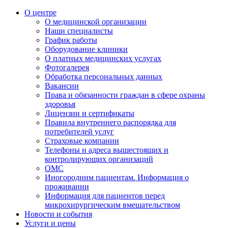
О центре
О медицинской организации
Наши специалисты
График работы
Оборудование клиники
О платных медицинских услугах
Фотогалерея
Обработка персональных данных
Вакансии
Права и обязанности граждан в сфере охраны
здоровья
Лицензии и сертификаты
Правила внутреннего распорядка для
потребителей услуг
Страховые компании
Телефоны и адреса вышестоящих и
контролирующих организаций
ОМС
Иногородним пациентам. Информация о
проживании
Информация для пациентов перед
микрохирургическим вмешательством
Новости и события
Услуги и цены