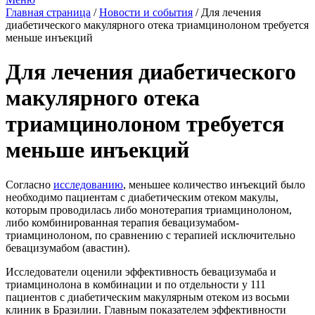
Главная страница
/
Новости и события
/
Для лечения
диабетического макулярного отека триамцинолоном требуется
меньше инъекций
Для лечения диабетического
макулярного отека
триамцинолоном требуется
меньше инъекций
Согласно
исследованию
, меньшее количество инъекций было
необходимо пациентам с диабетическим отеком макулы,
которым проводилась либо монотерапия триамцинолоном,
либо комбинированная терапия бевацизумабом-
триамцинолоном, по сравнению с терапией исключительно
бевацизумабом (авастин).
Исследователи оценили эффективность бевацизумаба и
триамцинолона в комбинации и по отдельности у 111
пациентов с диабетическим макулярным отеком из восьми
клиник в Бразилии. Главным показателем эффективности