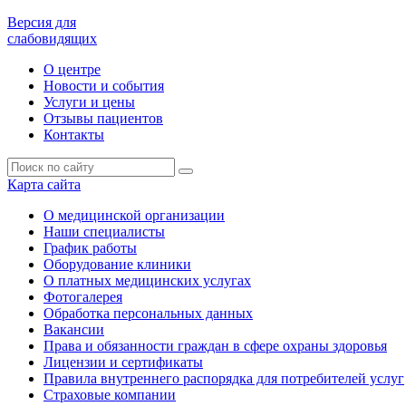
Версия для
слабовидящих
О центре
Новости и события
Услуги и цены
Отзывы пациентов
Контакты
Карта сайта
О медицинской организации
Наши специалисты
График работы
Оборудование клиники
О платных медицинских услугах
Фотогалерея
Обработка персональных данных
Вакансии
Права и обязанности граждан в сфере охраны здоровья
Лицензии и сертификаты
Правила внутреннего распорядка для потребителей услуг
Страховые компании