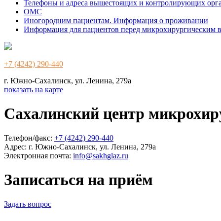
Телефоны и адреса вышестоящих и контролирующих орг
ОМС
Иногородним пациентам. Информация о проживании
Информация для пациентов перед микрохирургическим 
+7 (4242) 290-440
г. Южно-Сахалинск, ул. Ленина, 279а
показать на карте
Сахалинский центр микрохир
Телефон/факс:
+7 (4242) 290-440
Адрес:
г. Южно-Сахалинск, ул. Ленина, 279а
Электронная почта:
info@sakhglaz.ru
Записаться на приём
Задать вопрос