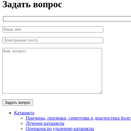
Задать вопрос
Катаракта
Причины, признаки, симптомы и диагностика боле
Лечение катаракты
Операция по удалению катаракты