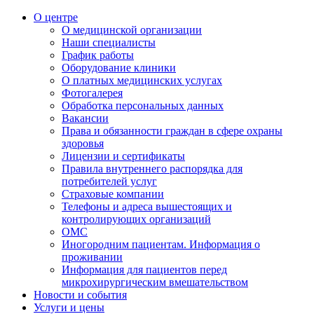
О центре
О медицинской организации
Наши специалисты
График работы
Оборудование клиники
О платных медицинских услугах
Фотогалерея
Обработка персональных данных
Вакансии
Права и обязанности граждан в сфере охраны
здоровья
Лицензии и сертификаты
Правила внутреннего распорядка для
потребителей услуг
Страховые компании
Телефоны и адреса вышестоящих и
контролирующих организаций
ОМС
Иногородним пациентам. Информация о
проживании
Информация для пациентов перед
микрохирургическим вмешательством
Новости и события
Услуги и цены