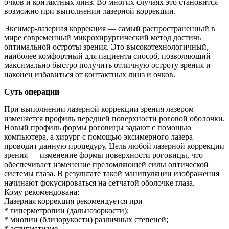
очков и контактных линз. Во многих случаях это становится
возможно при выполнении лазерной коррекции.
Эксимер-лазерная коррекция — самый распространенный в
мире современный микрохирургический метод достичь
оптимальной остроты зрения. Это высокотехнологичный,
наиболее комфортный для пациента способ, позволяющий
максимально быстро получить отличную остроту зрения и
наконец избавиться от контактных линз и очков.
Суть операции
При выполнении лазерной коррекции зрения лазером
изменяется профиль передней поверхности роговой оболочки.
Новый профиль формы роговицы задают с помощью
компьютера, а хирург с помощью эксимерного лазера
проводит данную процедуру. Цель любой лазерной коррекции
зрения — изменение формы поверхности роговицы, что
обеспечивает изменение преломляющей силы оптической
системы глаза. В результате такой манипуляции изображения
начинают фокусироваться на сетчатой оболочке глаза.
Кому рекомендована:
Лазерная коррекция рекомендуется при
* гиперметропии (дальнозоркости);
* миопии (близорукости) различных степеней;
* астигматизме.