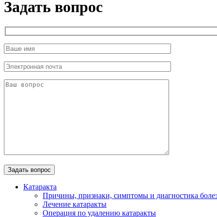
Задать вопрос
Катаракта
Причины, признаки, симптомы и диагностика боле
Лечение катаракты
Операция по удалению катаракты