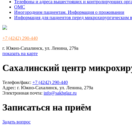
Телефоны и адреса вышестоящих и контролирующих орг
ОМС
Иногородним пациентам. Информация о проживании
Информация для пациентов перед микрохирургическим 
+7 (4242) 290-440
г. Южно-Сахалинск, ул. Ленина, 279а
показать на карте
Сахалинский центр микрохир
Телефон/факс:
+7 (4242) 290-440
Адрес:
г. Южно-Сахалинск, ул. Ленина, 279а
Электронная почта:
info@sakhglaz.ru
Записаться на приём
Задать вопрос