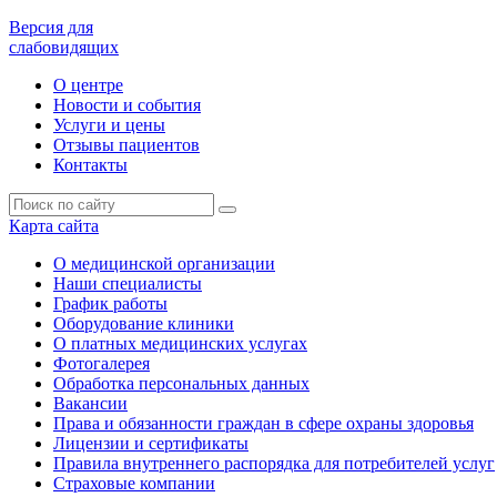
Версия для
слабовидящих
О центре
Новости и события
Услуги и цены
Отзывы пациентов
Контакты
Карта сайта
О медицинской организации
Наши специалисты
График работы
Оборудование клиники
О платных медицинских услугах
Фотогалерея
Обработка персональных данных
Вакансии
Права и обязанности граждан в сфере охраны здоровья
Лицензии и сертификаты
Правила внутреннего распорядка для потребителей услуг
Страховые компании