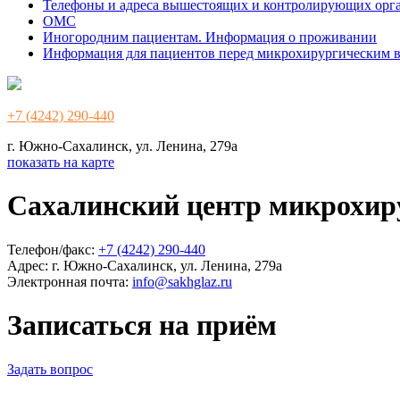
Телефоны и адреса вышестоящих и контролирующих орг
ОМС
Иногородним пациентам. Информация о проживании
Информация для пациентов перед микрохирургическим 
+7 (4242) 290-440
г. Южно-Сахалинск, ул. Ленина, 279а
показать на карте
Сахалинский центр микрохир
Телефон/факс:
+7 (4242) 290-440
Адрес:
г. Южно-Сахалинск, ул. Ленина, 279а
Электронная почта:
info@sakhglaz.ru
Записаться на приём
Задать вопрос