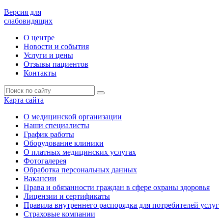
Версия для
слабовидящих
О центре
Новости и события
Услуги и цены
Отзывы пациентов
Контакты
Карта сайта
О медицинской организации
Наши специалисты
График работы
Оборудование клиники
О платных медицинских услугах
Фотогалерея
Обработка персональных данных
Вакансии
Права и обязанности граждан в сфере охраны здоровья
Лицензии и сертификаты
Правила внутреннего распорядка для потребителей услуг
Страховые компании