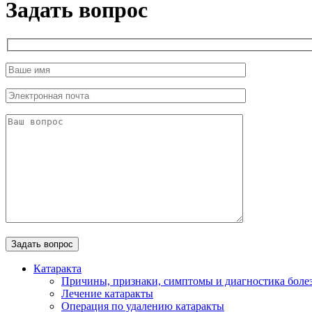
Задать вопрос
Катаракта
Причины, признаки, симптомы и диагностика боле
Лечение катаракты
Операция по удалению катаракты