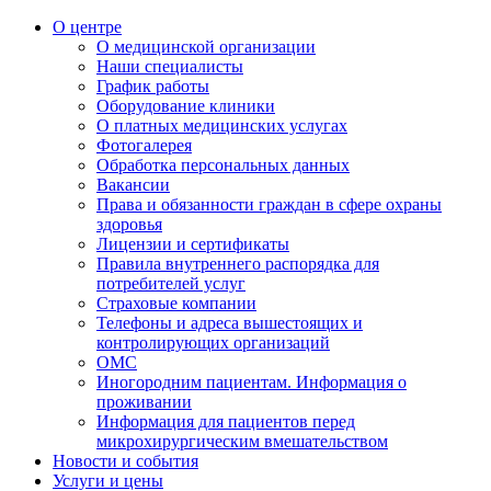
О центре
О медицинской организации
Наши специалисты
График работы
Оборудование клиники
О платных медицинских услугах
Фотогалерея
Обработка персональных данных
Вакансии
Права и обязанности граждан в сфере охраны
здоровья
Лицензии и сертификаты
Правила внутреннего распорядка для
потребителей услуг
Страховые компании
Телефоны и адреса вышестоящих и
контролирующих организаций
ОМС
Иногородним пациентам. Информация о
проживании
Информация для пациентов перед
микрохирургическим вмешательством
Новости и события
Услуги и цены