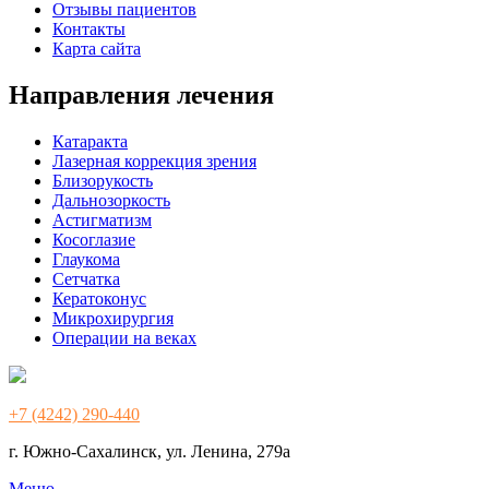
Отзывы пациентов
Контакты
Карта сайта
Направления лечения
Катаракта
Лазерная коррекция зрения
Близорукость
Дальнозоркость
Астигматизм
Косоглазие
Глаукома
Сетчатка
Кератоконус
Микрохирургия
Операции на веках
+7 (4242) 290-440
г. Южно-Сахалинск, ул. Ленина, 279а
Меню