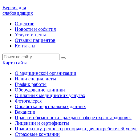
Версия для
слабовидящих
О центре
Новости и события
Услуги и цены
Отзывы пациентов
Контакты
Карта сайта
О медицинской организации
Наши специалисты
График работы
Оборудование клиники
О платных медицинских услугах
Фотогалерея
Обработка персональных данных
Вакансии
Права и обязанности граждан в сфере охраны здоровья
Лицензии и сертификаты
Правила внутреннего распорядка для потребителей услуг
Страховые компании