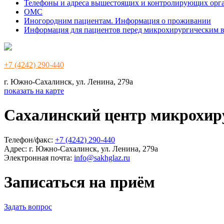
Телефоны и адреса вышестоящих и контролирующих орг
ОМС
Иногородним пациентам. Информация о проживании
Информация для пациентов перед микрохирургическим 
+7 (4242) 290-440
г. Южно-Сахалинск, ул. Ленина, 279а
показать на карте
Сахалинский центр микрохир
Телефон/факс:
+7 (4242) 290-440
Адрес:
г. Южно-Сахалинск, ул. Ленина, 279а
Электронная почта:
info@sakhglaz.ru
Записаться на приём
Задать вопрос