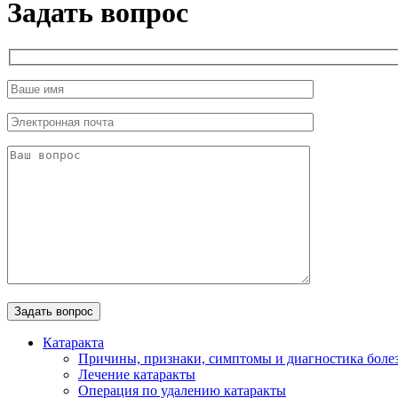
Задать вопрос
Катаракта
Причины, признаки, симптомы и диагностика боле
Лечение катаракты
Операция по удалению катаракты