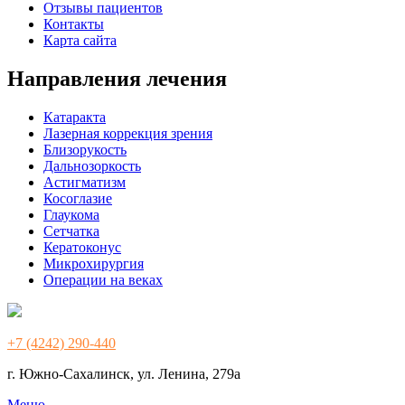
Отзывы пациентов
Контакты
Карта сайта
Направления лечения
Катаракта
Лазерная коррекция зрения
Близорукость
Дальнозоркость
Астигматизм
Косоглазие
Глаукома
Сетчатка
Кератоконус
Микрохирургия
Операции на веках
+7 (4242) 290-440
г. Южно-Сахалинск, ул. Ленина, 279а
Меню