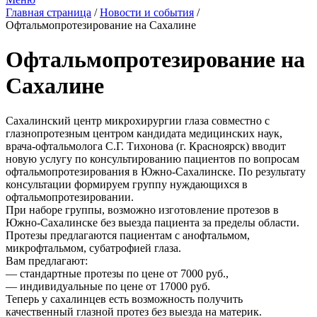
Главная страница
/
Новости и события
/
Офтальмопротезирование на Сахалине
Офтальмопротезирование на
Сахалине
Сахалинский центр микрохирургии глаза совместно с
глазнопротезным центром кандидата медицинских наук,
врача-офтальмолога С.Г. Тихонова (г. Красноярск) вводит
новую услугу по консультированию пациентов по вопросам
офтальмопротезирования в Южно-Сахалинске. По результату
консультации формируем группу нуждающихся в
офтальмопротезировании.
При наборе группы, возможно изготовление протезов в
Южно-Сахалинске без выезда пациента за пределы области.
Протезы предлагаются пациентам с анофтальмом,
микрофтальмом, субатрофией глаза.
Вам предлагают:
— стандартные протезы по цене от 7000 руб.,
— индивидуальные по цене от 17000 руб.
Теперь у сахалинцев есть возможность получить
качественный глазной протез без выезда на материк.