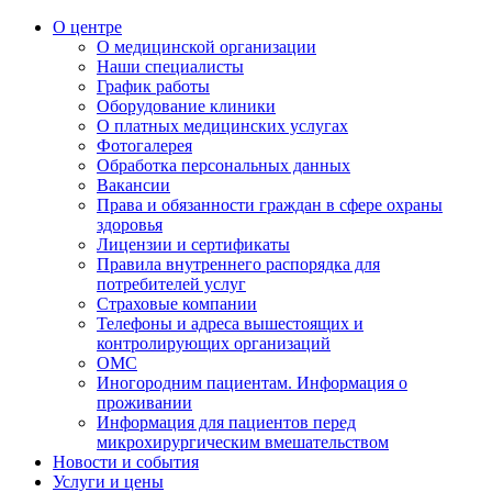
О центре
О медицинской организации
Наши специалисты
График работы
Оборудование клиники
О платных медицинских услугах
Фотогалерея
Обработка персональных данных
Вакансии
Права и обязанности граждан в сфере охраны
здоровья
Лицензии и сертификаты
Правила внутреннего распорядка для
потребителей услуг
Страховые компании
Телефоны и адреса вышестоящих и
контролирующих организаций
ОМС
Иногородним пациентам. Информация о
проживании
Информация для пациентов перед
микрохирургическим вмешательством
Новости и события
Услуги и цены