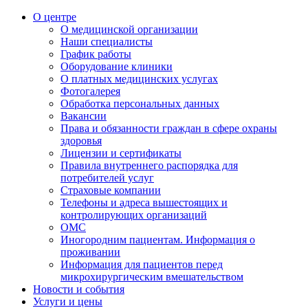
О центре
О медицинской организации
Наши специалисты
График работы
Оборудование клиники
О платных медицинских услугах
Фотогалерея
Обработка персональных данных
Вакансии
Права и обязанности граждан в сфере охраны
здоровья
Лицензии и сертификаты
Правила внутреннего распорядка для
потребителей услуг
Страховые компании
Телефоны и адреса вышестоящих и
контролирующих организаций
ОМС
Иногородним пациентам. Информация о
проживании
Информация для пациентов перед
микрохирургическим вмешательством
Новости и события
Услуги и цены