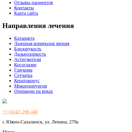
Отзывы пациентов
Контакты
Карта сайта
Направления лечения
Катаракта
Лазерная коррекция зрения
Близорукость
Дальнозоркость
Астигматизм
Косоглазие
Глаукома
Сетчатка
Кератоконус
Микрохирургия
Операции на веках
+7 (4242) 290-440
г. Южно-Сахалинск, ул. Ленина, 279а
Меню