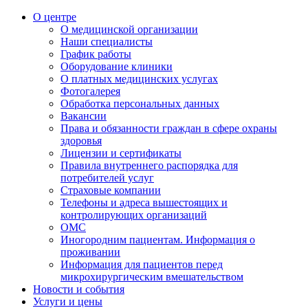
О центре
О медицинской организации
Наши специалисты
График работы
Оборудование клиники
О платных медицинских услугах
Фотогалерея
Обработка персональных данных
Вакансии
Права и обязанности граждан в сфере охраны
здоровья
Лицензии и сертификаты
Правила внутреннего распорядка для
потребителей услуг
Страховые компании
Телефоны и адреса вышестоящих и
контролирующих организаций
ОМС
Иногородним пациентам. Информация о
проживании
Информация для пациентов перед
микрохирургическим вмешательством
Новости и события
Услуги и цены