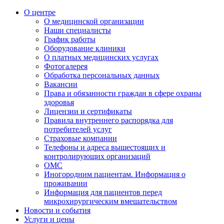
О центре
О медицинской организации
Наши специалисты
График работы
Оборудование клиники
О платных медицинских услугах
Фотогалерея
Обработка персональных данных
Вакансии
Права и обязанности граждан в сфере охраны
здоровья
Лицензии и сертификаты
Правила внутреннего распорядка для
потребителей услуг
Страховые компании
Телефоны и адреса вышестоящих и
контролирующих организаций
ОМС
Иногородним пациентам. Информация о
проживании
Информация для пациентов перед
микрохирургическим вмешательством
Новости и события
Услуги и цены