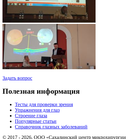
Задать вопрос
Полезная информация
Тесты для проверки зрения
Упражнения для глаз
Строение глаза
Популярные статьи
Справочник глазных заболеваний
© 2017 - 2026, ООО «Сахалинский центр микрохирургии