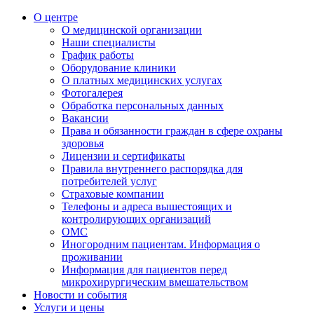
О центре
О медицинской организации
Наши специалисты
График работы
Оборудование клиники
О платных медицинских услугах
Фотогалерея
Обработка персональных данных
Вакансии
Права и обязанности граждан в сфере охраны
здоровья
Лицензии и сертификаты
Правила внутреннего распорядка для
потребителей услуг
Страховые компании
Телефоны и адреса вышестоящих и
контролирующих организаций
ОМС
Иногородним пациентам. Информация о
проживании
Информация для пациентов перед
микрохирургическим вмешательством
Новости и события
Услуги и цены