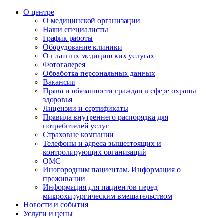
О центре
О медицинской организации
Наши специалисты
График работы
Оборудование клиники
О платных медицинских услугах
Фотогалерея
Обработка персональных данных
Вакансии
Права и обязанности граждан в сфере охраны
здоровья
Лицензии и сертификаты
Правила внутреннего распорядка для
потребителей услуг
Страховые компании
Телефоны и адреса вышестоящих и
контролирующих организаций
ОМС
Иногородним пациентам. Информация о
проживании
Информация для пациентов перед
микрохирургическим вмешательством
Новости и события
Услуги и цены