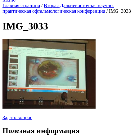
Главная страница
/
Вторая Дальневосточная научно-
практическая офтальмологическая конференция
/
IMG_3033
IMG_3033
Задать вопрос
Полезная информация