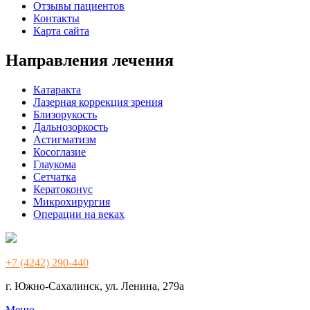
Отзывы пациентов
Контакты
Карта сайта
Направления лечения
Катаракта
Лазерная коррекция зрения
Близорукость
Дальнозоркость
Астигматизм
Косоглазие
Глаукома
Сетчатка
Кератоконус
Микрохирургия
Операции на веках
+7 (4242) 290-440
г. Южно-Сахалинск, ул. Ленина, 279а
Меню