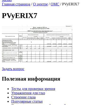
Главная страница
/
О центре
/
ОМС
/
PVyERIX7
PVyERIX7
Задать вопрос
Полезная информация
Тесты для проверки зрения
Упражнения для глаз
Строение глаза
Популярные статьи