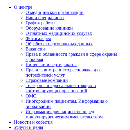
О центре
О медицинской организации
Наши специалисты
График работы
Оборудование клиники
О платных медицинских услугах
Фотогалерея
Обработка персональных данных
Вакансии
Права и обязанности граждан в сфере охраны
здоровья
Лицензии и сертификаты
Правила внутреннего распорядка для
потребителей услуг
Страховые компании
Телефоны и адреса вышестоящих и
контролирующих организаций
ОМС
Иногородним пациентам. Информация о
проживании
Информация для пациентов перед
микрохирургическим вмешательством
Новости и события
Услуги и цены